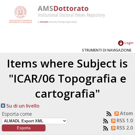
Login
STRUMENTI DI NAVIGAZIONE
Items where Subject is
"ICAR/06 Topografia e
cartografia"
Su di un livello
Atom
Esporta come
RSS 1.0
RSS 2.0