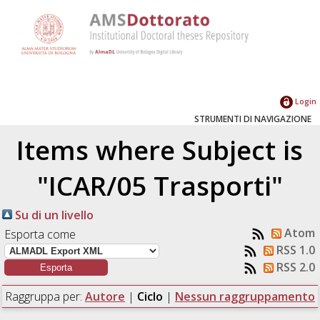
Login
STRUMENTI DI NAVIGAZIONE
Items where Subject is
"ICAR/05 Trasporti"
Su di un livello
Atom
Esporta come
RSS 1.0
RSS 2.0
Raggruppa per:
Autore
|
Ciclo
|
Nessun raggruppamento