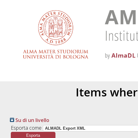
Items where
Su di un livello
Esporta come