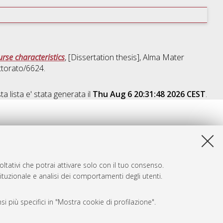
urse characteristics
, [Dissertation thesis], Alma Mater
ttorato/6624.
a lista e' stata generata il
Thu Aug 6 20:31:48 2026 CEST
.
ltativi che potrai attivare solo con il tuo consenso.
tituzionale e analisi dei comportamenti degli utenti.
i più specifici in "Mostra cookie di profilazione".