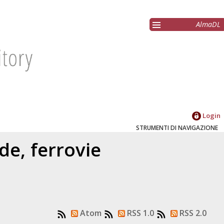
AlmaDL
Login
STRUMENTI DI NAVIGAZIONE
de, ferrovie
Atom
RSS 1.0
RSS 2.0