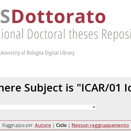
ere Subject is "ICAR/01 I
Raggruppa per:
Autore
|
Ciclo
|
Nessun raggruppamento