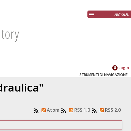
AlmaDL
Login
STRUMENTI DI NAVIGAZIONE
draulica"
Atom
RSS 1.0
RSS 2.0