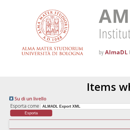
Items wh
Su di un livello
Esporta come