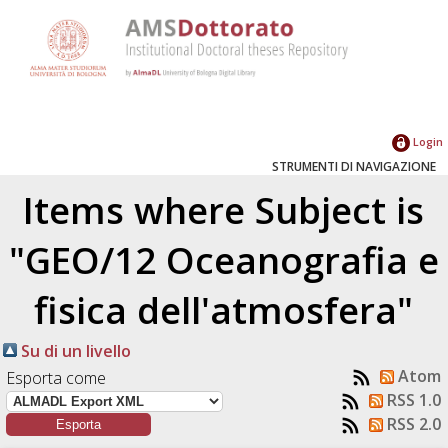
Login
STRUMENTI DI NAVIGAZIONE
Items where Subject is
"GEO/12 Oceanografia e
fisica dell'atmosfera"
Su di un livello
Atom
Esporta come
RSS 1.0
RSS 2.0