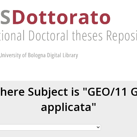
here Subject is "GEO/11 G
applicata"