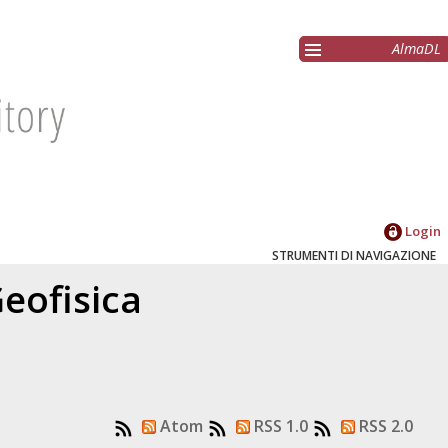
AlmaDL
Login
STRUMENTI DI NAVIGAZIONE
eofisica
Atom
RSS 1.0
RSS 2.0