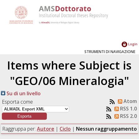
Login
STRUMENTI DI NAVIGAZIONE
Items where Subject is
"GEO/06 Mineralogia"
Su di un livello
Atom
Esporta come
RSS 1.0
RSS 2.0
Raggruppa per:
Autore
|
Ciclo
|
Nessun raggruppamento