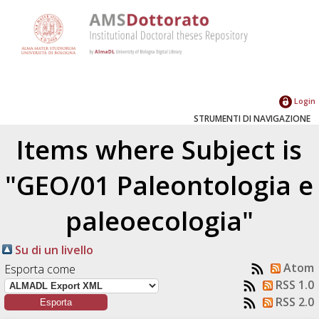
Login
STRUMENTI DI NAVIGAZIONE
Items where Subject is
"GEO/01 Paleontologia e
paleoecologia"
Su di un livello
Atom
Esporta come
RSS 1.0
RSS 2.0