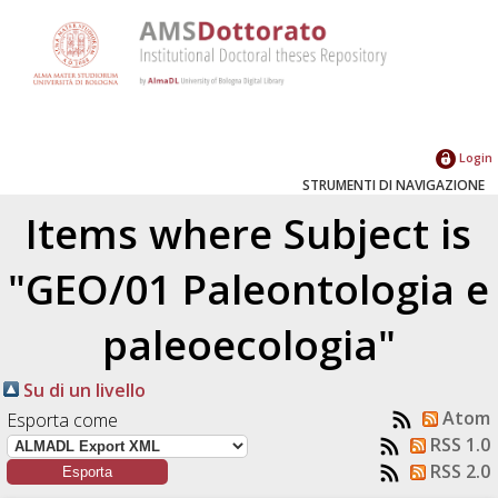
Login
STRUMENTI DI NAVIGAZIONE
Items where Subject is
"GEO/01 Paleontologia e
paleoecologia"
Su di un livello
Atom
Esporta come
RSS 1.0
RSS 2.0