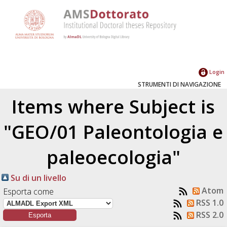
Login
STRUMENTI DI NAVIGAZIONE
Items where Subject is
"GEO/01 Paleontologia e
paleoecologia"
Su di un livello
Atom
Esporta come
RSS 1.0
RSS 2.0