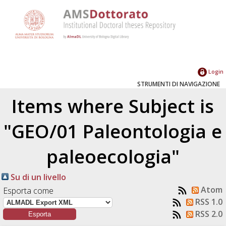
Login
STRUMENTI DI NAVIGAZIONE
Items where Subject is
"GEO/01 Paleontologia e
paleoecologia"
Su di un livello
Atom
Esporta come
RSS 1.0
RSS 2.0