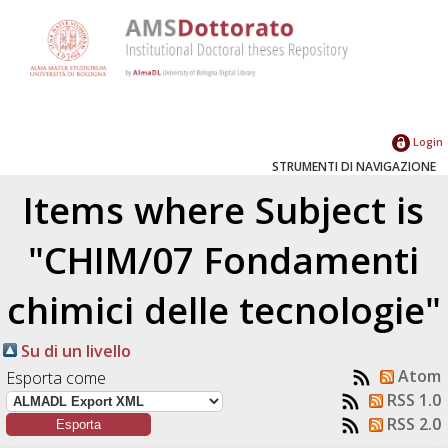
Login
STRUMENTI DI NAVIGAZIONE
Items where Subject is
"CHIM/07 Fondamenti
chimici delle tecnologie"
Su di un livello
Atom
Esporta come
RSS 1.0
RSS 2.0