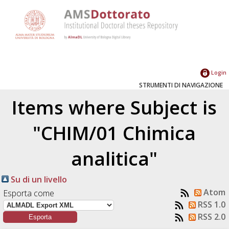
Login
STRUMENTI DI NAVIGAZIONE
Items where Subject is
"CHIM/01 Chimica
analitica"
Su di un livello
Atom
Esporta come
RSS 1.0
RSS 2.0