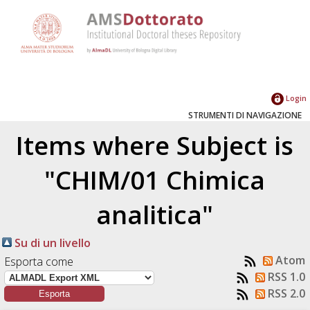
Login
STRUMENTI DI NAVIGAZIONE
Items where Subject is
"CHIM/01 Chimica
analitica"
Su di un livello
Atom
Esporta come
RSS 1.0
RSS 2.0