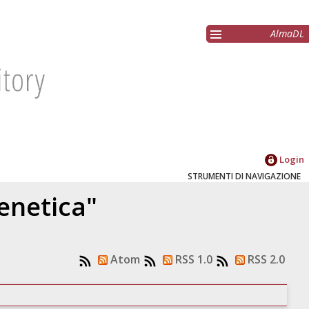
AlmaDL
Login
STRUMENTI DI NAVIGAZIONE
enetica"
Atom
RSS 1.0
RSS 2.0