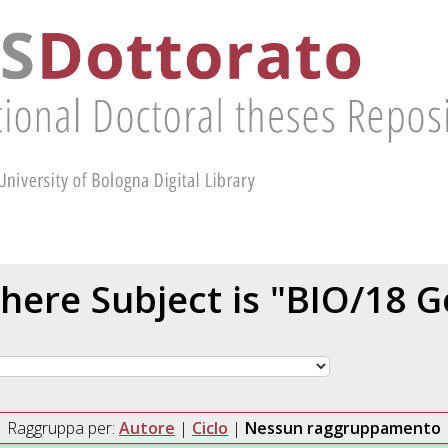
here Subject is "BIO/18 G
Raggruppa per:
Autore
|
Ciclo
|
Nessun raggruppamento