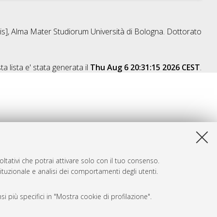
sis], Alma Mater Studiorum Università di Bologna. Dottorato
a lista e' stata generata il
Thu Aug 6 20:31:15 2026 CEST
.
ltativi che potrai attivare solo con il tuo consenso.
tituzionale e analisi dei comportamenti degli utenti.
i più specifici in "Mostra cookie di profilazione".