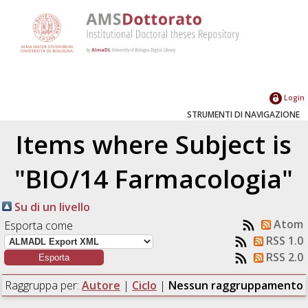
Login
STRUMENTI DI NAVIGAZIONE
Items where Subject is
"BIO/14 Farmacologia"
Su di un livello
Atom
Esporta come
RSS 1.0
RSS 2.0
Raggruppa per:
Autore
|
Ciclo
|
Nessun raggruppamento