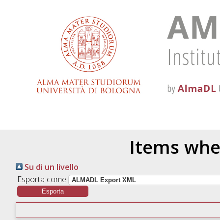
Items whe
Su di un livello
Esporta come