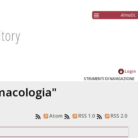
AlmaDL
Login
STRUMENTI DI NAVIGAZIONE
macologia"
Atom
RSS 1.0
RSS 2.0