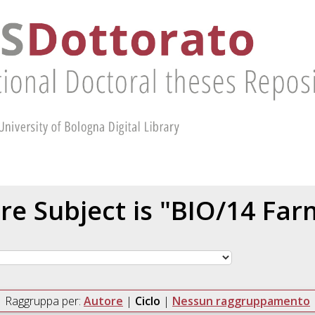
re Subject is "BIO/14 Far
Raggruppa per:
Autore
|
Ciclo
|
Nessun raggruppamento