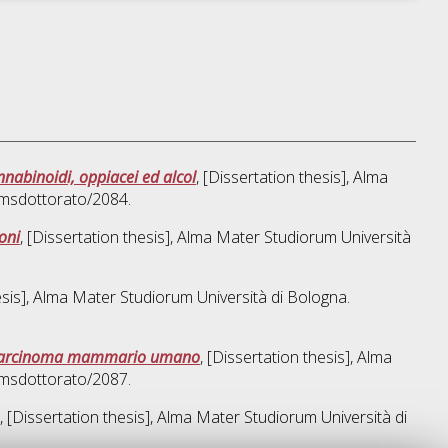
nabinoidi, oppiacei ed alcol
, [Dissertation thesis], Alma
amsdottorato/2084.
oni
, [Dissertation thesis], Alma Mater Studiorum Università
hesis], Alma Mater Studiorum Università di Bologna.
 di carcinoma mammario umano
, [Dissertation thesis], Alma
amsdottorato/2087.
, [Dissertation thesis], Alma Mater Studiorum Università di