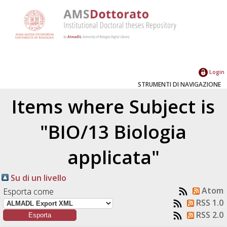
Login
STRUMENTI DI NAVIGAZIONE
Items where Subject is
"BIO/13 Biologia
applicata"
Su di un livello
Atom
Esporta come
RSS 1.0
RSS 2.0