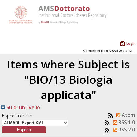
Login
STRUMENTI DI NAVIGAZIONE
Items where Subject is
"BIO/13 Biologia
applicata"
Su di un livello
Atom
Esporta come
RSS 1.0
RSS 2.0