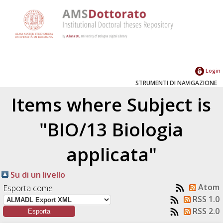
Login
STRUMENTI DI NAVIGAZIONE
Items where Subject is
"BIO/13 Biologia
applicata"
Su di un livello
Atom
Esporta come
RSS 1.0
RSS 2.0