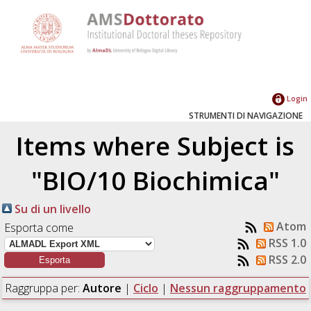
Login
STRUMENTI DI NAVIGAZIONE
Items where Subject is
"BIO/10 Biochimica"
Su di un livello
Atom
Esporta come
RSS 1.0
RSS 2.0
Raggruppa per:
Autore
|
Ciclo
|
Nessun raggruppamento