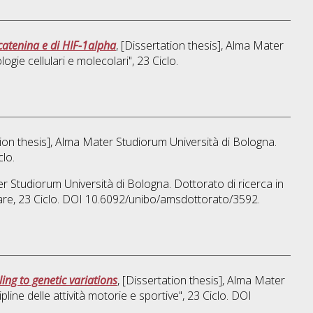
catenina e di HIF-1alpha
, [Dissertation thesis], Alma Mater
ogie cellulari e molecolari"
, 23 Ciclo.
tion thesis], Alma Mater Studiorum Università di Bologna.
clo.
er Studiorum Università di Bologna. Dottorato di ricerca in
are
, 23 Ciclo. DOI 10.6092/unibo/amsdottorato/3592.
ing to genetic variations
, [Dissertation thesis], Alma Mater
ine delle attività motorie e sportive"
, 23 Ciclo. DOI