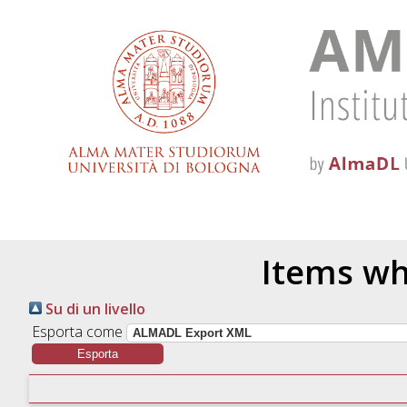
Items wh
Su di un livello
Esporta come