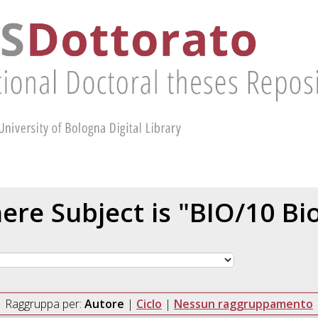
ere Subject is "BIO/10 Bi
Raggruppa per:
Autore
|
Ciclo
|
Nessun raggruppamento