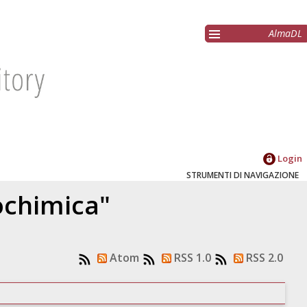
AlmaDL
Login
STRUMENTI DI NAVIGAZIONE
ochimica"
Atom
RSS 1.0
RSS 2.0