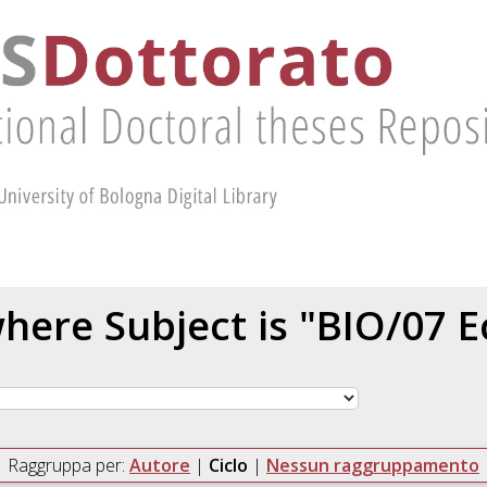
here Subject is "BIO/07 E
Raggruppa per:
Autore
|
Ciclo
|
Nessun raggruppamento