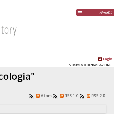
AlmaDL
Login
STRUMENTI DI NAVIGAZIONE
cologia"
Atom
RSS 1.0
RSS 2.0