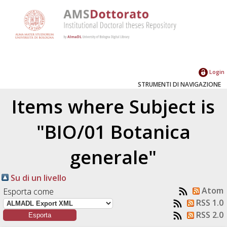
Login
STRUMENTI DI NAVIGAZIONE
Items where Subject is
"BIO/01 Botanica
generale"
Su di un livello
Atom
Esporta come
RSS 1.0
RSS 2.0