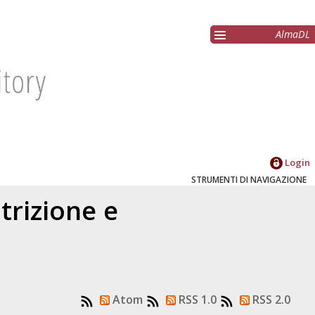
AlmaDL
Login
STRUMENTI DI NAVIGAZIONE
trizione e
Atom
RSS 1.0
RSS 2.0