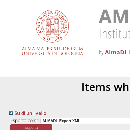
Items whe
Su di un livello
Esporta come