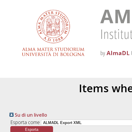
Items whe
Su di un livello
Esporta come