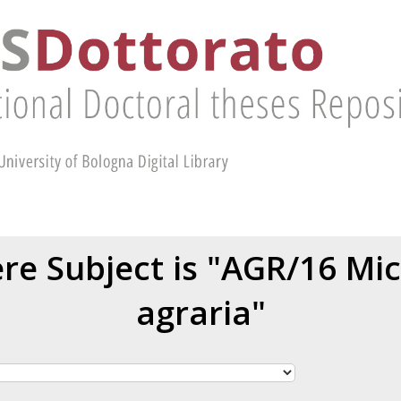
re Subject is "AGR/16 Mic
agraria"