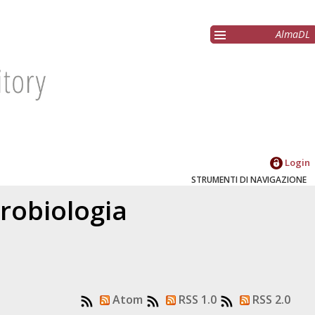
AlmaDL
Login
STRUMENTI DI NAVIGAZIONE
robiologia
Atom
RSS 1.0
RSS 2.0