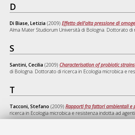
D
Di Biase, Letizia
(2009)
Effetto dell'alta pressione di omog
Alma Mater Studiorum Università di Bologna. Dottorato di 
S
Santini, Cecilia
(2009)
Characterisation of probiotic strain
di Bologna. Dottorato di ricerca in
Ecologia microbica e res
T
Tacconi, Stefano
(2009)
Rapporti fra fattori ambientali e
ricerca in
Ecologia microbica e resistenza indotta ad agenti