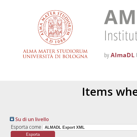
Items whe
Su di un livello
Esporta come