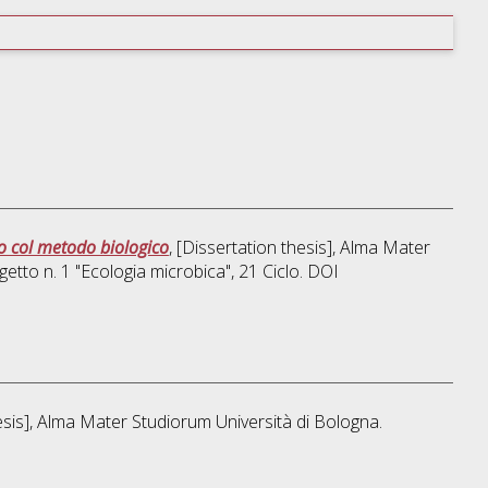
ro col metodo biologico
, [Dissertation thesis], Alma Mater
getto n. 1 "Ecologia microbica"
, 21 Ciclo. DOI
hesis], Alma Mater Studiorum Università di Bologna.