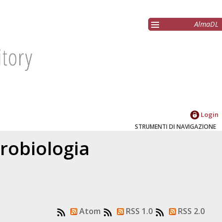
AlmaDL
Login
STRUMENTI DI NAVIGAZIONE
robiologia
Atom
RSS 1.0
RSS 2.0