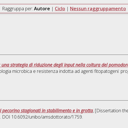
Raggruppa per:
Autore
|
Ciclo
|
Nessun raggruppamento
: una strategia di riduzione degli input nella coltura del pomodo
logia microbica e resistenza indotta ad agenti fitopatogeni: pro
 pecorino stagionati in stabilimento e in grotta
, [Dissertation t
lo. DOI 10.6092/unibo/amsdottorato/1759.