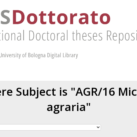
re Subject is "AGR/16 Mic
agraria"