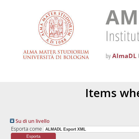
Items whe
Su di un livello
Esporta come