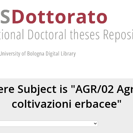
re Subject is "AGR/02 A
coltivazioni erbacee"