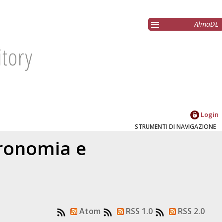
AlmaDL
Login
STRUMENTI DI NAVIGAZIONE
gronomia e
Atom
RSS 1.0
RSS 2.0