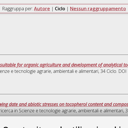
Raggruppa per:
Autore
|
Ciclo
|
Nessun raggruppamento
suitable for organic agriculture and development of analytical tool
enze e tecnologie agrarie, ambientali e alimentari
, 34 Ciclo. DO
sowing date and abiotic stresses on tocopherol content and composi
ricerca in
Scienze e tecnologie agrarie, ambientali e alimentari
, 
Quest