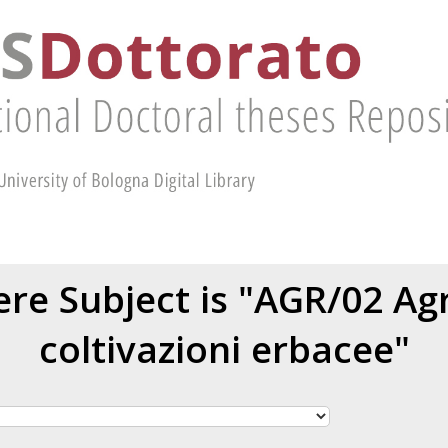
re Subject is "AGR/02 A
coltivazioni erbacee"