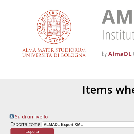
Items whe
Su di un livello
Esporta come