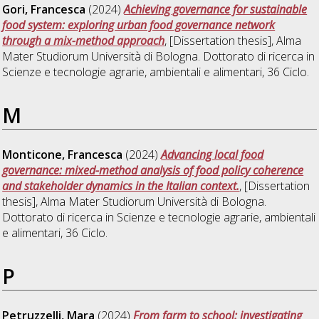
Gori, Francesca
(2024)
Achieving governance for sustainable
food system: exploring urban food governance network
through a mix-method approach
, [Dissertation thesis], Alma
Mater Studiorum Università di Bologna. Dottorato di ricerca in
Scienze e tecnologie agrarie, ambientali e alimentari
, 36 Ciclo.
M
Monticone, Francesca
(2024)
Advancing local food
governance: mixed-method analysis of food policy coherence
and stakeholder dynamics in the Italian context.
, [Dissertation
thesis], Alma Mater Studiorum Università di Bologna.
Dottorato di ricerca in
Scienze e tecnologie agrarie, ambientali
e alimentari
, 36 Ciclo.
P
Petruzzelli, Mara
(2024)
From farm to school: investigating