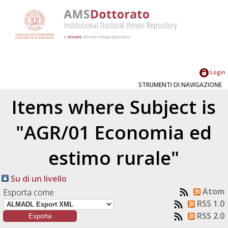
Login
STRUMENTI DI NAVIGAZIONE
Items where Subject is
"AGR/01 Economia ed
estimo rurale"
Su di un livello
Atom
Esporta come
RSS 1.0
RSS 2.0