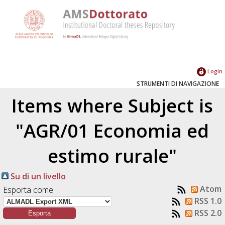
Login
STRUMENTI DI NAVIGAZIONE
Items where Subject is
"AGR/01 Economia ed
estimo rurale"
Su di un livello
Atom
Esporta come
RSS 1.0
RSS 2.0