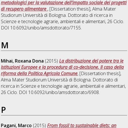
metodologici per la valutazione dell'impatto sociale dei progetti
di recupero alimentare
, [Dissertation thesis], Alma Mater
Studiorum Università di Bologna. Dottorato di ricerca in
Scienze e tecnologie agrarie, ambientali e alimentari
, 26 Ciclo.
DOI 10.6092/unibo/amsdottorato/7155.
M
Mihai, Roxana Dona
(2015)
La distribuzione del potere tra le
Istituzioni Europee e la procedura di co-decisione. Il caso della
riforma della Politica Agricola Comune
, [Dissertation thesis],
Alma Mater Studiorum Università di Bologna. Dottorato di
ricerca in
Scienze e tecnologie agrarie, ambientali e alimentari
,
26 Ciclo. DOI 10.6092/unibo/amsdottorato/6908.
P
Pagani, Marco
(2015)
From fossil to sustainable diets: an