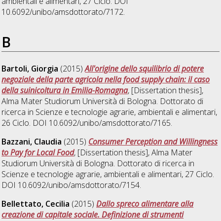
ambientali e alimentari
, 27 Ciclo. DOI
10.6092/unibo/amsdottorato/7172.
B
Bartoli, Giorgia
(2015)
All'origine dello squilibrio di potere
negoziale della parte agricola nella food supply chain: il caso
della suinicoltura in Emilia-Romagna
, [Dissertation thesis],
Alma Mater Studiorum Università di Bologna. Dottorato di
ricerca in
Scienze e tecnologie agrarie, ambientali e alimentari
,
26 Ciclo. DOI 10.6092/unibo/amsdottorato/7165.
Bazzani, Claudia
(2015)
Consumer Perception and Willingness
to Pay for Local Food
, [Dissertation thesis], Alma Mater
Studiorum Università di Bologna. Dottorato di ricerca in
Scienze e tecnologie agrarie, ambientali e alimentari
, 27 Ciclo.
DOI 10.6092/unibo/amsdottorato/7154.
Bellettato, Cecilia
(2015)
Dallo spreco alimentare alla
creazione di capitale sociale. Definizione di strumenti