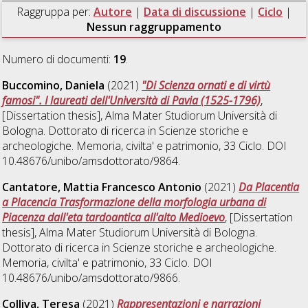
Raggruppa per:
Autore
|
Data di discussione
|
Ciclo
|
Nessun raggruppamento
Numero di documenti:
19
.
Buccomino, Daniela
(2021)
"Di Scienza ornati e di virtù
famosi". I laureati dell'Università di Pavia (1525-1796)
,
[Dissertation thesis], Alma Mater Studiorum Università di
Bologna. Dottorato di ricerca in
Scienze storiche e
archeologiche. Memoria, civilta' e patrimonio
, 33 Ciclo. DOI
10.48676/unibo/amsdottorato/9864.
Cantatore, Mattia Francesco Antonio
(2021)
Da Placentia
a Placencia Trasformazione della morfologia urbana di
Piacenza dall'eta tardoantica all'alto Medioevo
, [Dissertation
thesis], Alma Mater Studiorum Università di Bologna.
Dottorato di ricerca in
Scienze storiche e archeologiche.
Memoria, civilta' e patrimonio
, 33 Ciclo. DOI
10.48676/unibo/amsdottorato/9866.
Colliva, Teresa
(2021)
Rappresentazioni e narrazioni