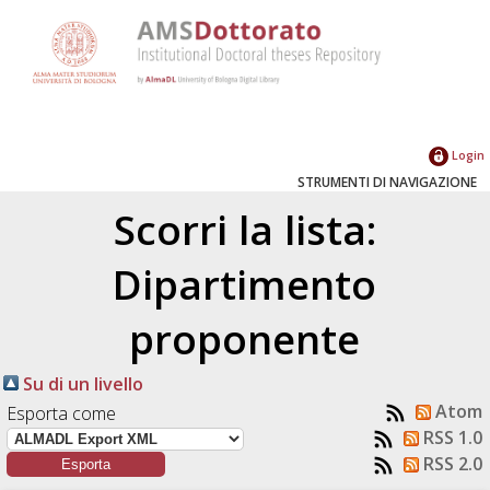
Login
STRUMENTI DI NAVIGAZIONE
Scorri la lista:
Dipartimento
proponente
Su di un livello
Atom
Esporta come
RSS 1.0
RSS 2.0