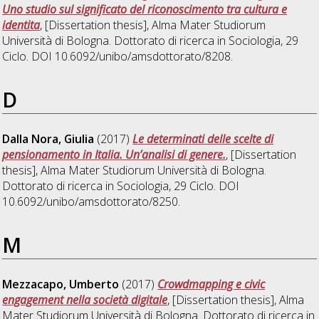
Uno studio sul significato del riconoscimento tra cultura e
identita
, [Dissertation thesis], Alma Mater Studiorum
Università di Bologna. Dottorato di ricerca in
Sociologia
, 29
Ciclo. DOI 10.6092/unibo/amsdottorato/8208.
D
Dalla Nora, Giulia
(2017)
Le determinati delle scelte di
pensionamento in Italia. Un’analisi di genere.
, [Dissertation
thesis], Alma Mater Studiorum Università di Bologna.
Dottorato di ricerca in
Sociologia
, 29 Ciclo. DOI
10.6092/unibo/amsdottorato/8250.
M
Mezzacapo, Umberto
(2017)
Crowdmapping e civic
engagement nella società digitale
, [Dissertation thesis], Alma
Mater Studiorum Università di Bologna. Dottorato di ricerca in