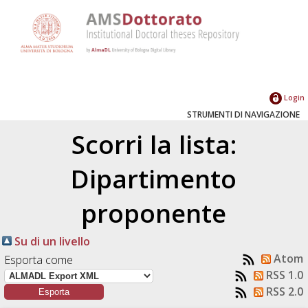
Login
STRUMENTI DI NAVIGAZIONE
Scorri la lista:
Dipartimento
proponente
Su di un livello
Atom
Esporta come
RSS 1.0
RSS 2.0