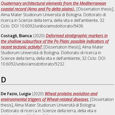
Quaternary architectural elements from the Mediterranean
coastal record (Arno and Po delta plains).
, [Dissertation thesis],
Alma Mater Studiorum Università di Bologna. Dottorato di
ricerca in
Scienze della terra, della vita e dell'ambiente
, 32
Ciclo. DOI 10.6092/unibo/amsdottorato/9436.
Costagli, Bianca
(2020)
Deformed stratigraphic markers in
the shallow subsurface of the Po Plain: possible indicators of
recent tectonic activity?
, [Dissertation thesis], Alma Mater
Studiorum Università di Bologna. Dottorato di ricerca in
Scienze della terra, della vita e dell'ambiente
, 32 Ciclo. DOI
10.6092/unibo/amsdottorato/9232.
D
De Fazio, Luigia
(2020)
Wheat proteins evolution and
environmental triggers of Wheat-related diseases
, [Dissertation
thesis], Alma Mater Studiorum Università di Bologna.
Dottorato di ricerca in
Scienze della terra, della vita e