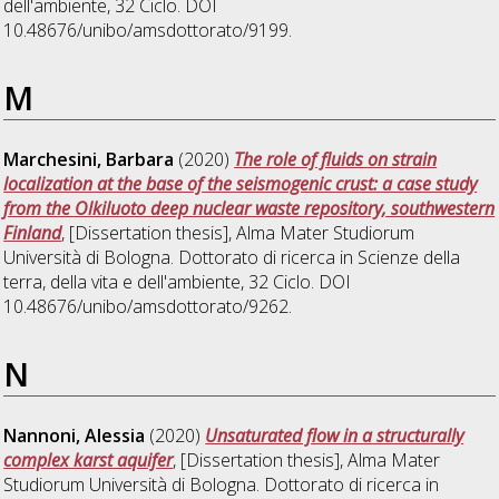
dell'ambiente
, 32 Ciclo. DOI
10.48676/unibo/amsdottorato/9199.
M
Marchesini, Barbara
(2020)
The role of fluids on strain
localization at the base of the seismogenic crust: a case study
from the Olkiluoto deep nuclear waste repository, southwestern
Finland
, [Dissertation thesis], Alma Mater Studiorum
Università di Bologna. Dottorato di ricerca in
Scienze della
terra, della vita e dell'ambiente
, 32 Ciclo. DOI
10.48676/unibo/amsdottorato/9262.
N
Nannoni, Alessia
(2020)
Unsaturated flow in a structurally
complex karst aquifer
, [Dissertation thesis], Alma Mater
Studiorum Università di Bologna. Dottorato di ricerca in