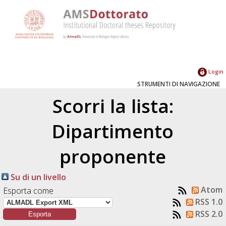
Login
STRUMENTI DI NAVIGAZIONE
Scorri la lista:
Dipartimento
proponente
Su di un livello
Atom
Esporta come
RSS 1.0
RSS 2.0