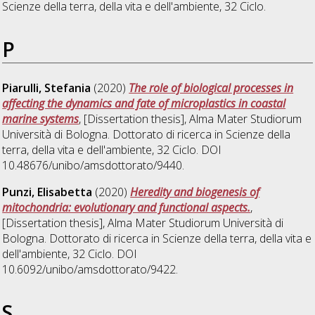
Scienze della terra, della vita e dell'ambiente
, 32 Ciclo.
P
Piarulli, Stefania
(2020)
The role of biological processes in
affecting the dynamics and fate of microplastics in coastal
marine systems
, [Dissertation thesis], Alma Mater Studiorum
Università di Bologna. Dottorato di ricerca in
Scienze della
terra, della vita e dell'ambiente
, 32 Ciclo. DOI
10.48676/unibo/amsdottorato/9440.
Punzi, Elisabetta
(2020)
Heredity and biogenesis of
mitochondria: evolutionary and functional aspects.
,
[Dissertation thesis], Alma Mater Studiorum Università di
Bologna. Dottorato di ricerca in
Scienze della terra, della vita e
dell'ambiente
, 32 Ciclo. DOI
10.6092/unibo/amsdottorato/9422.
S