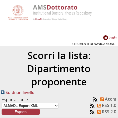
Login
STRUMENTI DI NAVIGAZIONE
Scorri la lista:
Dipartimento
proponente
Su di un livello
Atom
Esporta come
RSS 1.0
RSS 2.0