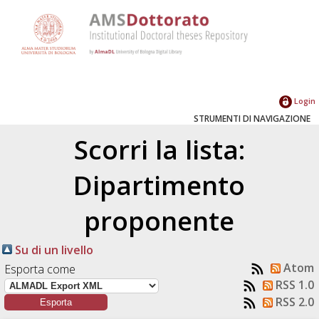
Login
STRUMENTI DI NAVIGAZIONE
Scorri la lista:
Dipartimento
proponente
Su di un livello
Atom
Esporta come
RSS 1.0
RSS 2.0