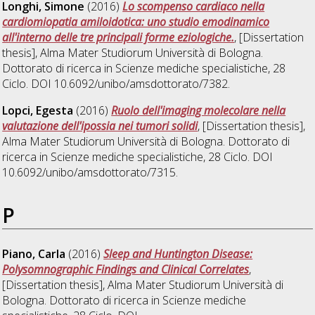
Longhi, Simone
(2016)
Lo scompenso cardiaco nella
cardiomiopatia amiloidotica: uno studio emodinamico
all'interno delle tre principali forme eziologiche.
, [Dissertation
thesis], Alma Mater Studiorum Università di Bologna.
Dottorato di ricerca in
Scienze mediche specialistiche
, 28
Ciclo. DOI 10.6092/unibo/amsdottorato/7382.
Lopci, Egesta
(2016)
Ruolo dell'imaging molecolare nella
valutazione dell'ipossia nei tumori solidi
, [Dissertation thesis],
Alma Mater Studiorum Università di Bologna. Dottorato di
ricerca in
Scienze mediche specialistiche
, 28 Ciclo. DOI
10.6092/unibo/amsdottorato/7315.
P
Piano, Carla
(2016)
Sleep and Huntington Disease:
Polysomnographic Findings and Clinical Correlates
,
[Dissertation thesis], Alma Mater Studiorum Università di
Bologna. Dottorato di ricerca in
Scienze mediche