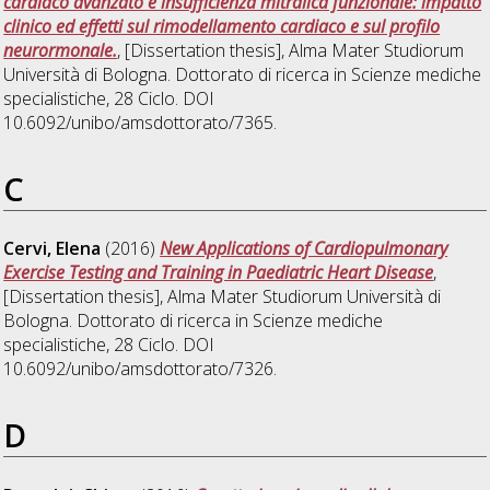
cardiaco avanzato e insufficienza mitralica funzionale: impatto
clinico ed effetti sul rimodellamento cardiaco e sul profilo
neurormonale.
, [Dissertation thesis], Alma Mater Studiorum
Università di Bologna. Dottorato di ricerca in
Scienze mediche
specialistiche
, 28 Ciclo. DOI
10.6092/unibo/amsdottorato/7365.
C
Cervi, Elena
(2016)
New Applications of Cardiopulmonary
Exercise Testing and Training in Paediatric Heart Disease
,
[Dissertation thesis], Alma Mater Studiorum Università di
Bologna. Dottorato di ricerca in
Scienze mediche
specialistiche
, 28 Ciclo. DOI
10.6092/unibo/amsdottorato/7326.
D