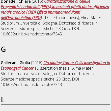
Donadei, Chiara
(2016)
Caratterizzazione di cellule
Progenitrici endoteliali (EPCs) in pazienti affetti da Insufficienza
renale cronica (CKD) Effetti immunomodulanti
dell'Eritropoietina (EPO)
, [Dissertation thesis], Alma Mater
Studiorum Università di Bologna. Dottorato di ricerca in
Scienze mediche specialistiche
, 28 Ciclo. DOI
10.6092/unibo/amsdottorato/7345.
G
Gallerani, Giulia
(2016)
Circulating Tumor Cells Investigation in
Esophageal Cancer
, [Dissertation thesis], Alma Mater
Studiorum Università di Bologna. Dottorato di ricerca in
Scienze mediche specialistiche
, 28 Ciclo. DOI
10.6092/unibo/amsdottorato/7343.
L