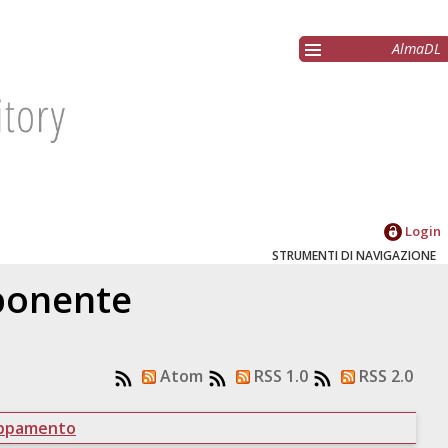
AlmaDL
Login
STRUMENTI DI NAVIGAZIONE
oponente
Atom
RSS 1.0
RSS 2.0
uppamento