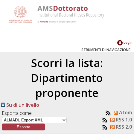
Login
STRUMENTI DI NAVIGAZIONE
Scorri la lista:
Dipartimento
proponente
Su di un livello
Atom
Esporta come
RSS 1.0
RSS 2.0