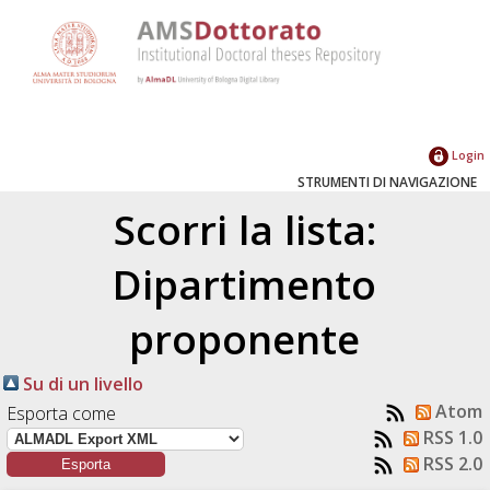
Login
STRUMENTI DI NAVIGAZIONE
Scorri la lista:
Dipartimento
proponente
Su di un livello
Atom
Esporta come
RSS 1.0
RSS 2.0