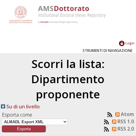
Login
STRUMENTI DI NAVIGAZIONE
Scorri la lista:
Dipartimento
proponente
Su di un livello
Atom
Esporta come
RSS 1.0
RSS 2.0