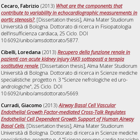
Cecaro, Fabrizio
(2013)
What are the components that
contribute to variability in echocardiographic measurements in
aortic stenosis?
, [Dissertation thesis], Alma Mater Studiorum
Università di Bologna. Dottorato di ricerca in
Fisiopatologia
dell'insufficienza cardiaca
, 25 Ciclo. DOI
10.6092/unibo/amsdottorato/5877.
Cibelli, Loredana
(2013)
Recupero della funzione renale in
pazienti con acute kidney injury (AKI) sottoposti a terapia
sostitutiva renale
, [Dissertation thesis], Alma Mater Studiorum
Università di Bologna. Dottorato di ricerca in
Scienze mediche
specialistiche: progetto n. 3 "Scienze nefrologiche ed uro-
andrologiche"
, 25 Ciclo. DOI
10.6092/unibo/amsdottorato/5669.
Curradi, Giacomo
(2013)
Airway Basal Cell Vascular
Endothelial Growth Factor-mediated Cross-Talk Regulates
Endothelial Cell Dependent Growth Support of Human Airway
Basal Cells
, [Dissertation thesis], Alma Mater Studiorum
Università di Bologna. Dottorato di ricerca in
Scienze mediche
specialistiche: progetto n. 4 "Scienze pneumo-cardio-toraciche