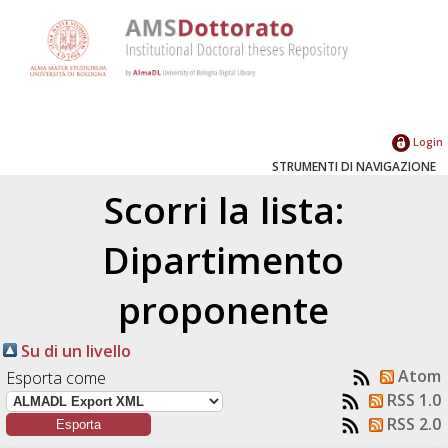
Login
STRUMENTI DI NAVIGAZIONE
Scorri la lista:
Dipartimento
proponente
Su di un livello
Atom
Esporta come
RSS 1.0
RSS 2.0