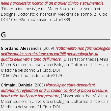
nella narcolessia: ricerca di un marker clinico e strumentale
,
[Dissertation thesis], Alma Mater Studiorum Università di
Bologna. Dottorato di ricerca in
Medicina del sonno
, 21 Ciclo.
DOI 10.6092/unibo/amsdottorato/1839.
G
Giordano, Alessandra
(2009)
Trattamento non farmacologico
dell'insonnia: correlazione con varibili personologiche, di
qualità della vita e tono dell'umore
, [Dissertation thesis], Alma
Mater Studiorum Università di Bologna. Dottorato di ricerca in
Medicina del sonno
, 21 Ciclo. DOI
10.6092/unibo/amsdottorato/2129.
Grimaldi, Daniela
(2009)
Narcolepsy: state-dependent
autonomic regulation and circadian control of blood pressure,
heart rate, body core temperature
, [Dissertation thesis], Alma
Mater Studiorum Università di Bologna. Dottorato di ricerca in
Medicina del sonno
, 21 Ciclo. DOI