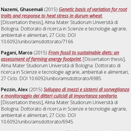
Nazemi, Ghasemali
(2015)
Genetic basis of variation for root
traits and response to heat stress in durum wheat
,
[Dissertation thesis], Alma Mater Studiorum Università di
Bologna. Dottorato di ricerca in
Scienze e tecnologie agrarie,
ambientali e alimentari
, 27 Ciclo. DOI
10.6092/unibo/amsdottorato/7166.
Pagani, Marco
(2015)
From fossil to sustainable diets: an
assessment of farming energy footprint
, [Dissertation thesis],
Alma Mater Studiorum Università di Bologna. Dottorato di
ricerca in
Scienze e tecnologie agrarie, ambientali e alimentari
,
27 Ciclo. DOI 10.6092/unibo/amsdottorato/6985.
Pezzin, Alex
(2015)
Sviluppo di mezzi e sistemi di sorveglianza
e monitoraggio dei ditteri culicidi di importanza sanitaria
,
[Dissertation thesis], Alma Mater Studiorum Università di
Bologna. Dottorato di ricerca in
Scienze e tecnologie agrarie,
ambientali e alimentari
, 27 Ciclo. DOI
10.6092/unibo/amsdottorato/6945.