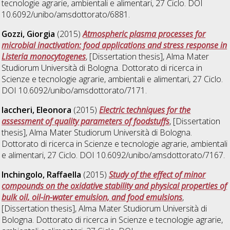
tecnologie agrarie, ambientali e alimentari
, 27 Ciclo. DOI
10.6092/unibo/amsdottorato/6881.
Gozzi, Giorgia
(2015)
Atmospheric plasma processes for
microbial inactivation: food applications and stress response in
Listeria monocytogenes
, [Dissertation thesis], Alma Mater
Studiorum Università di Bologna. Dottorato di ricerca in
Scienze e tecnologie agrarie, ambientali e alimentari
, 27 Ciclo.
DOI 10.6092/unibo/amsdottorato/7171.
Iaccheri, Eleonora
(2015)
Electric techniques for the
assessment of quality parameters of foodstuffs
, [Dissertation
thesis], Alma Mater Studiorum Università di Bologna.
Dottorato di ricerca in
Scienze e tecnologie agrarie, ambientali
e alimentari
, 27 Ciclo. DOI 10.6092/unibo/amsdottorato/7167.
Inchingolo, Raffaella
(2015)
Study of the effect of minor
compounds on the oxidative stability and physical properties of
bulk oil, oil-in-water emulsion, and food emulsions
,
[Dissertation thesis], Alma Mater Studiorum Università di
Bologna. Dottorato di ricerca in
Scienze e tecnologie agrarie,