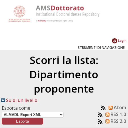
Login
STRUMENTI DI NAVIGAZIONE
Scorri la lista:
Dipartimento
proponente
Su di un livello
Atom
Esporta come
RSS 1.0
RSS 2.0