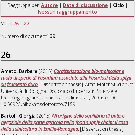
Raggruppa per:
Autore
|
Data di discussione
|
Ciclo
|
Nessun raggruppamento
Vai a:
26
|
27
Numero di documenti:
39
.
26
Amato, Barbara
(2015)
Caratterizzazione bio-molecolar e
ruolo di specie di Fusarium associate alla Fusariosi della spiga
su frumento duro
, [Dissertation thesis], Alma Mater Studiorum
Università di Bologna. Dottorato di ricerca in
Scienze e
tecnologie agrarie, ambientali e alimentari
, 26 Ciclo. DOI
10.6092/unibo/amsdottorato/7159.
Bartoli, Giorgia
(2015)
All'origine dello squilibrio di potere
negoziale della parte agricola nella food supply chain: il caso
della suinicoltura in Emilia-Romagna
, [Dissertation thesis],