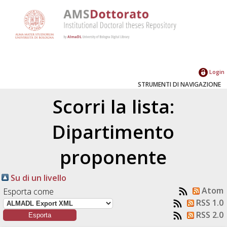
Login
STRUMENTI DI NAVIGAZIONE
Scorri la lista:
Dipartimento
proponente
Su di un livello
Atom
Esporta come
RSS 1.0
RSS 2.0