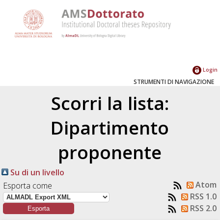
Login
STRUMENTI DI NAVIGAZIONE
Scorri la lista:
Dipartimento
proponente
Su di un livello
Atom
Esporta come
RSS 1.0
RSS 2.0