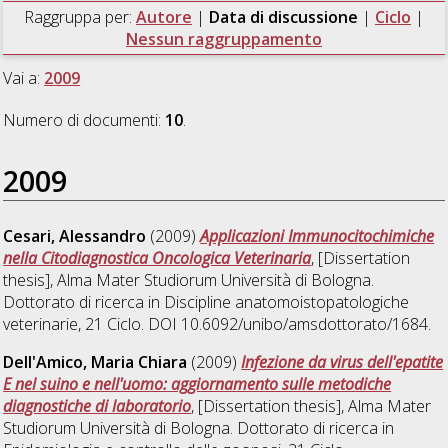
Raggruppa per:
Autore
|
Data di discussione
|
Ciclo
|
Nessun raggruppamento
Vai a:
2009
Numero di documenti:
10
.
2009
Cesari, Alessandro
(2009)
Applicazioni Immunocitochimiche
nella Citodiagnostica Oncologica Veterinaria
, [Dissertation
thesis], Alma Mater Studiorum Università di Bologna.
Dottorato di ricerca in
Discipline anatomoistopatologiche
veterinarie
, 21 Ciclo. DOI 10.6092/unibo/amsdottorato/1684.
Dell'Amico, Maria Chiara
(2009)
Infezione da virus dell'epatite
E nel suino e nell'uomo: aggiornamento sulle metodiche
diagnostiche di laboratorio
, [Dissertation thesis], Alma Mater
Studiorum Università di Bologna. Dottorato di ricerca in