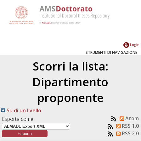
Login
STRUMENTI DI NAVIGAZIONE
Scorri la lista:
Dipartimento
proponente
Su di un livello
Atom
Esporta come
RSS 1.0
RSS 2.0