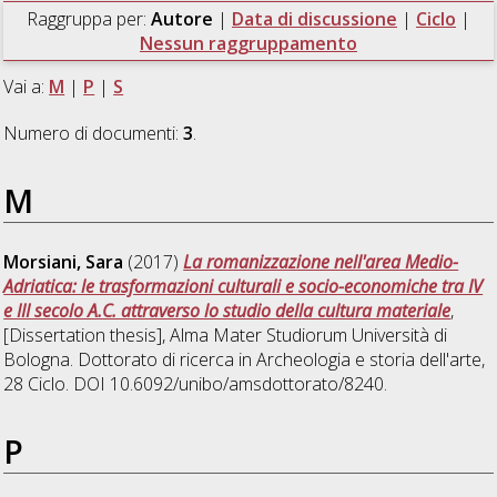
Raggruppa per:
Autore
|
Data di discussione
|
Ciclo
|
Nessun raggruppamento
Vai a:
M
|
P
|
S
Numero di documenti:
3
.
M
Morsiani, Sara
(2017)
La romanizzazione nell'area Medio-
Adriatica: le trasformazioni culturali e socio-economiche tra IV
e III secolo A.C. attraverso lo studio della cultura materiale
,
[Dissertation thesis], Alma Mater Studiorum Università di
Bologna. Dottorato di ricerca in
Archeologia e storia dell'arte
,
28 Ciclo. DOI 10.6092/unibo/amsdottorato/8240.
P