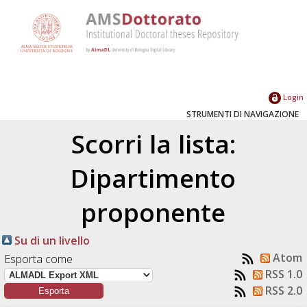
Login
STRUMENTI DI NAVIGAZIONE
Scorri la lista:
Dipartimento
proponente
Su di un livello
Atom
Esporta come
RSS 1.0
RSS 2.0