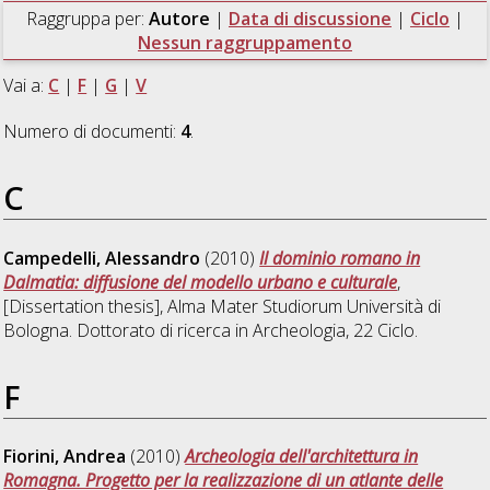
Raggruppa per:
Autore
|
Data di discussione
|
Ciclo
|
Nessun raggruppamento
Vai a:
C
|
F
|
G
|
V
Numero di documenti:
4
.
C
Campedelli, Alessandro
(2010)
Il dominio romano in
Dalmatia: diffusione del modello urbano e culturale
,
[Dissertation thesis], Alma Mater Studiorum Università di
Bologna. Dottorato di ricerca in
Archeologia
, 22 Ciclo.
F
Fiorini, Andrea
(2010)
Archeologia dell'architettura in
Romagna. Progetto per la realizzazione di un atlante delle