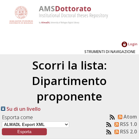
Login
STRUMENTI DI NAVIGAZIONE
Scorri la lista:
Dipartimento
proponente
Su di un livello
Atom
Esporta come
RSS 1.0
RSS 2.0