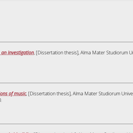
 an investigation
, [Dissertation thesis], Alma Mater Studiorum Un
ions of music
, [Dissertation thesis], Alma Mater Studiorum Unive
.