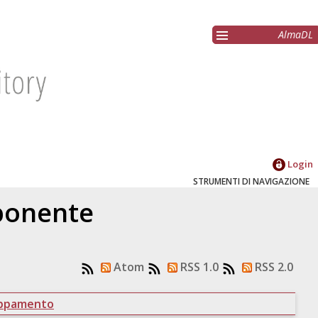
AlmaDL
Login
STRUMENTI DI NAVIGAZIONE
oponente
Atom
RSS 1.0
RSS 2.0
uppamento