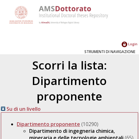
Login
STRUMENTI DI NAVIGAZIONE
Scorri la lista:
Dipartimento
proponente
Su di un livello
Dipartimento proponente
(10290)
Dipartimento di ingegneria chimica,
mineraria e delle tecnologie ambientali
(65)