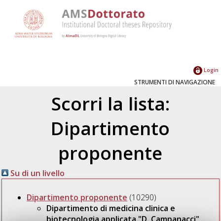
Login
STRUMENTI DI NAVIGAZIONE
Scorri la lista:
Dipartimento
proponente
Su di un livello
Dipartimento proponente
(10290)
Dipartimento di medicina clinica e
biotecnologia applicata "D. Campanacci"